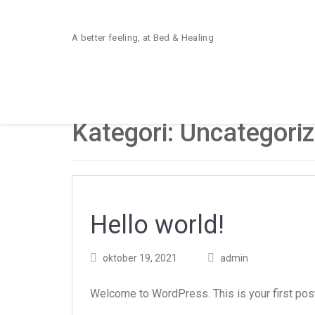
A better feeling, at Bed & Healing
Kategori:
Uncategori
Hello world!
Posted
Posted
oktober 19, 2021
admin
on
author
Welcome to WordPress. This is your first post. 