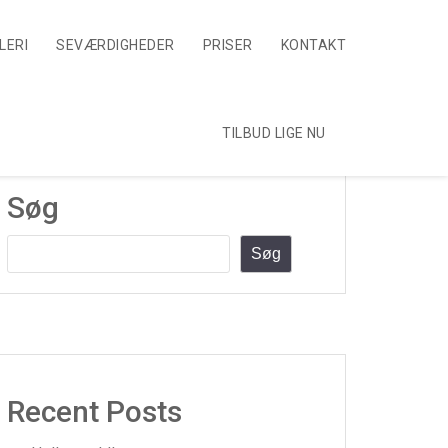
LERI
SEVÆRDIGHEDER
PRISER
KONTAKT
TILBUD LIGE NU
Søg
Søg
Recent Posts