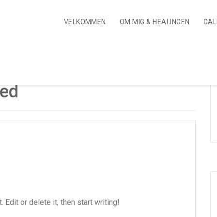
VELKOMMEN
OM MIG & HEALINGEN
GAL
zed
Edit or delete it, then start writing!